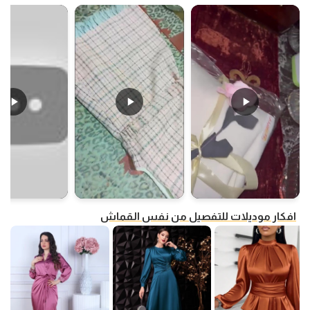
افكار موديلات للتفصيل من نفس القماش