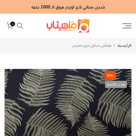
الانتقال
شحن مجاني لاي اوردر فوق الـ 2000 جنيه
إلى
المحتوى
0
الرئيسية
قماش ستان حرير مشجر
-18%
نفدت الكمية