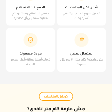
شحن لكل المحافظات
الدفع عند الاستلام
توصيل سريع لحد باب بيتك في
ادفعي لما المنتج يوصلك ومتاح
أسرع وقت
معاينة — مفيش أي مخاطرة
استبدال سهل
جودة مضمونة
مش عاجبك؟ بدّليه خلال 14 يوم بكل
خامات أصلية ممتازة بأعلى معايير
سهولة
الجودة
دليل المقاسات
مش عارفة كام متر تاخدي؟