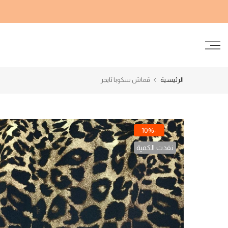
الانتقال
إلى
المحتوى
الرئيسية
قماش سكوبا تايجر
-10%
نفدت الكمية