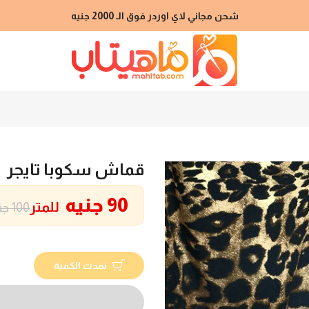
شحن مجاني لاي اوردر فوق الـ 2000 جنيه
قماش سكوبا تايجر
90 جنيه
للمتر
100 جنيه
نفدت الكمية