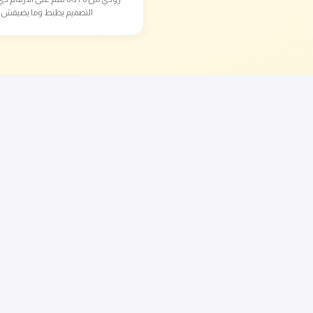
التصميم يظبط وما يضيقش