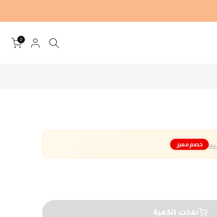
0
خصم مميز
نفذت الكمية