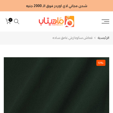
الانتقال
شحن مجاني لاي اوردر فوق الـ 2000 جنيه
إلى
المحتوى
0
الرئيسية
قماش سكوبا زيتي غامق ساده
-10%