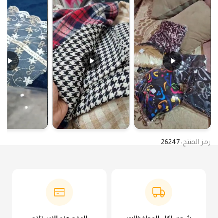
رمز المنتج:
26247
شحن لكل المحافظات
الدفع عند الاستلام