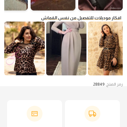
افكار موديلات للتفصيل من نفس القماش
رمز المنتج:
28849