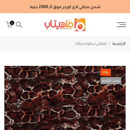
الانتقال
شحن مجاني لاي اوردر فوق الـ 2000 جنيه
إلى
المحتوى
0
الرئيسية
قماش سكوبا سناك
-10%
نفدت الكمية