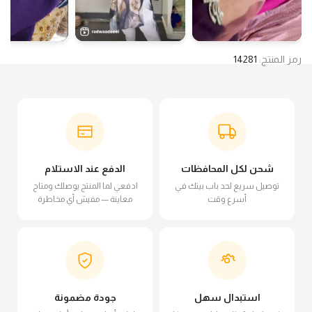
رمز المنتج:
14281
شحن لكل المحافظات
الدفع عند الاستلام
توصيل سريع لحد باب بيتك في
ادفعي لما المنتج يوصلك ومتاح
أسرع وقت
معاينة — مفيش أي مخاطرة
استبدال سهل
جودة مضمونة