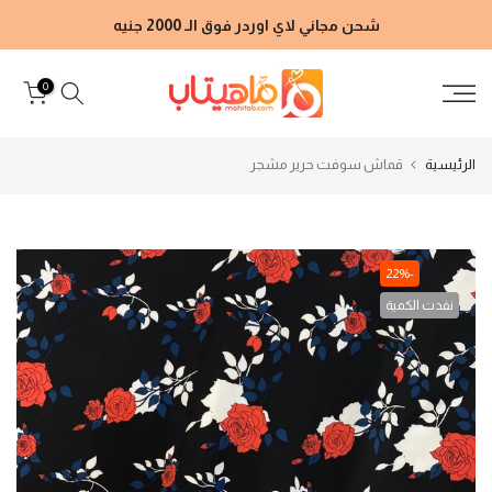
الانتقال
شحن مجاني لاي اوردر فوق الـ 2000 جنيه
إلى
المحتوى
0
الرئيسية
قماش سوفت حرير مشجر
-22%
نفدت الكمية