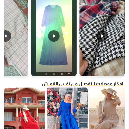
افكار موديلات للتفصيل من نفس القماش