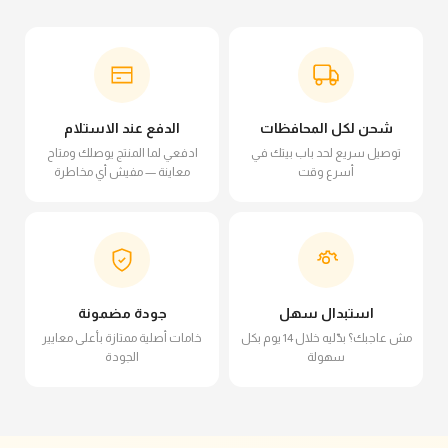
شحن لكل المحافظات
الدفع عند الاستلام
توصيل سريع لحد باب بيتك في
ادفعي لما المنتج يوصلك ومتاح
أسرع وقت
معاينة — مفيش أي مخاطرة
استبدال سهل
جودة مضمونة
مش عاجبك؟ بدّليه خلال 14 يوم بكل
خامات أصلية ممتازة بأعلى معايير
سهولة
الجودة