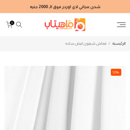
الانتقال
شحن مجاني لاي اوردر فوق الـ 2000 جنيه
إلى
المحتوى
0
الرئيسية
قماش شيفون ابيض ساده
-12%