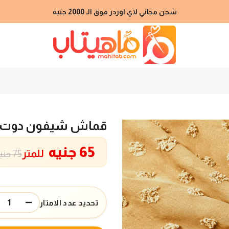
شحن مجاني لاي اوردر فوق الـ 2000 جنيه
قماش شيفون دوت ج
65 جنيه
للمتر
75 جنيه
تحديد عدد الامتار