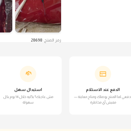
رمز المنتج:
28698
الدفع عند الاستلام
استبدال سهل
دفعي لما المنتج يوصلك ومتاح معاينة —
مش عاجبك؟ بدّليه خلال 14 يوم بكل
مفيش أي مخاطرة
سهولة