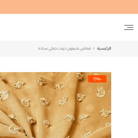
الانتقال
إلى
المحتوى
الرئيسية
قماش شيفون دوت جملي ساده
-13%