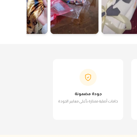
جودة مضمونة
خامات أصلية ممتازة بأعلى معايير الجودة