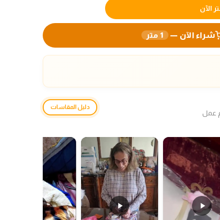
ر الآن
شراء الآن —
1
متر
دليل المقاسات