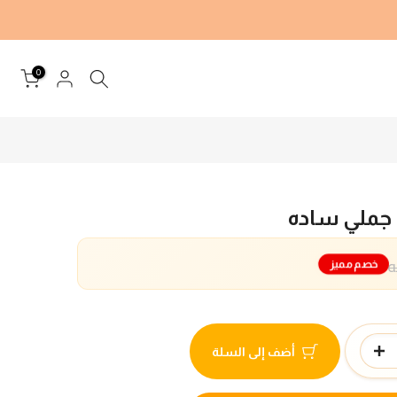
0
ملي ساده
خصم مميز
أضف إلى السلة