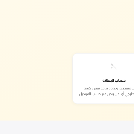
🪡
حساب البطانة
 منفصلة، وعادة بتاخد نفس كمية
خارجي أو أقل بنص متر حسب الموديل