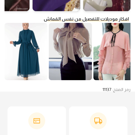
افكار موديلات للتفصيل من نفس القماش
رمز المنتج:
11137