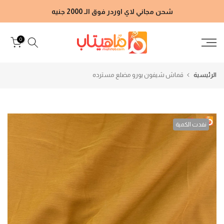
الانتقال
شحن مجاني لاي اوردر فوق الـ 2000 جنيه
إلى
المحتوى
0
الرئيسية
قماش شيفون يورو مضلع مسترده
نفدت الكمية