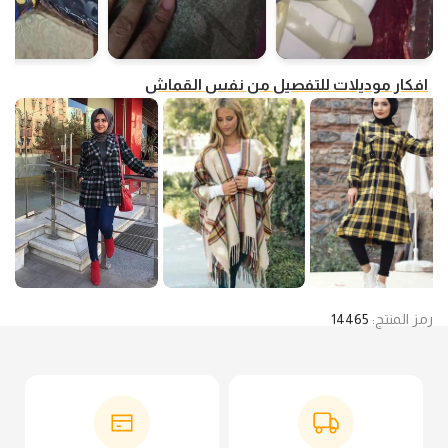
افكار موديلات للتفصيل من نفس القماش
رمز المنتج:
14465