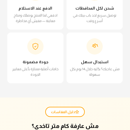
شحن لكل المحافظات
الدفع عند الاستلام
توصيل سريع لحد باب بيتك في
ادفعي لما المنتج يوصلك ومتاح
أسرع وقت
معاينة — مفيش أي مخاطرة
استبدال سهل
جودة مضمونة
مش عاجبك؟ بدّليه خلال 14 يوم بكل
خامات أصلية ممتازة بأعلى معايير
سهولة
الجودة
دليل المقاسات
مش عارفة كام متر تاخدي؟