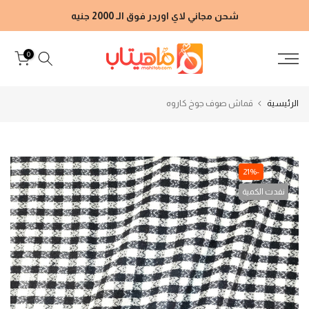
الانتقال
شحن مجاني لاي اوردر فوق الـ 2000 جنيه
إلى
المحتوى
0
الرئيسية
قماش صوف جوخ كاروه
-21%
نفدت الكمية