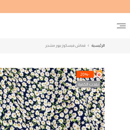
الانتقال
إلى
المحتوى
الرئيسية
قماش فيسكوز بيور مشجر
-20%
نفدت الكمية