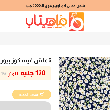
شحن مجاني لاي اوردر فوق الـ 2000 جنيه
قماش فيسكوز بيور
120 جنيه
للمتر
150 جنيه
نفدت الكمية