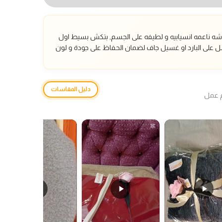
ه ناعمه انسيابيه و لطيفه على الجسم, بتكش بسيط اول
 على البارد او غسيل جاف لضمان الحفاظ على جودة و لون
دليل المقاسات