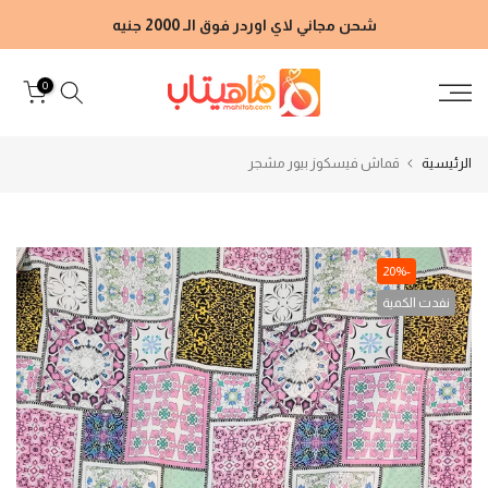
الانتقال
شحن مجاني لاي اوردر فوق الـ 2000 جنيه
إلى
المحتوى
0
الرئيسية
قماش فيسكوز بيور مشجر
-20%
نفدت الكمية