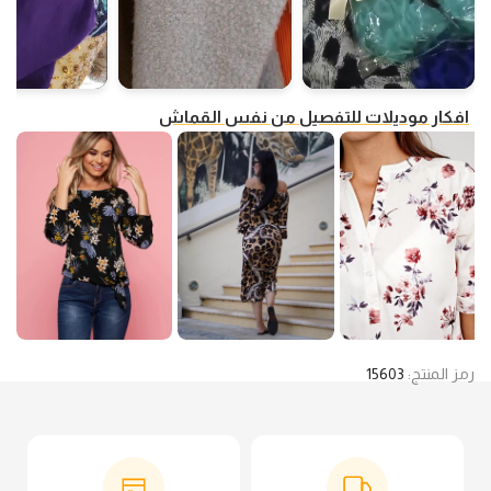
افكار موديلات للتفصيل من نفس القماش
رمز المنتج:
15603