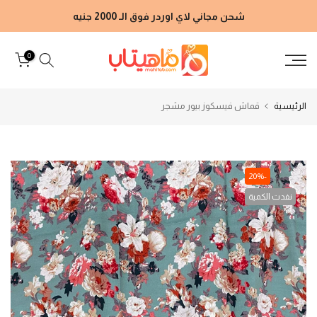
الانتقال
شحن مجاني لاي اوردر فوق الـ 2000 جنيه
إلى
المحتوى
0
الرئيسية
قماش فيسكوز بيور مشجر
-20%
نفدت الكمية