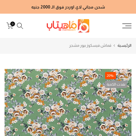
الانتقال
شحن مجاني لاي اوردر فوق الـ 2000 جنيه
إلى
المحتوى
0
الرئيسية
قماش فيسكوز بيور مشجر
-20%
نفدت الكمية