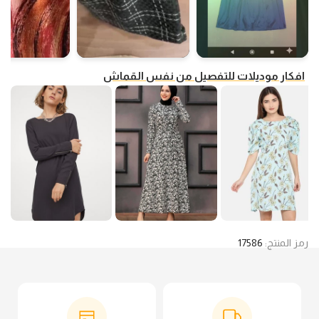
افكار موديلات للتفصيل من نفس القماش
رمز المنتج:
17586