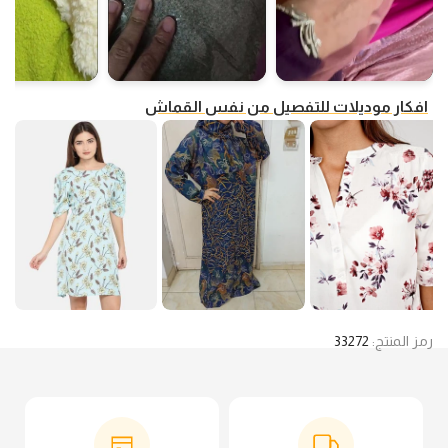
افكار موديلات للتفصيل من نفس القماش
رمز المنتج:
33272