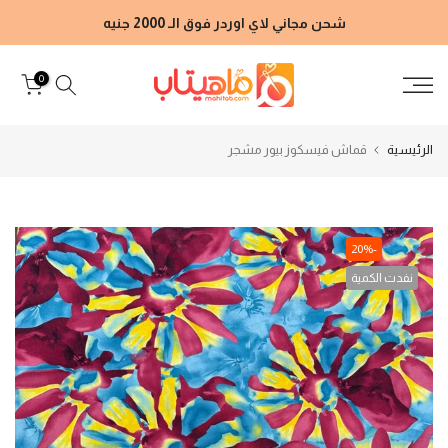
الانتقال
شحن مجاني لاي اوردر فوق الـ 2000 جنيه
إلى
المحتوى
0
الرئيسية
قماش فيسكوز بيور مشجر
-20%
نفدت الكمية