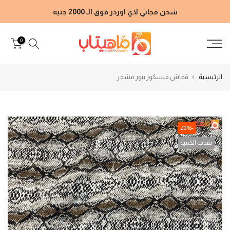
الانتقال
شحن مجاني لاي اوردر فوق الـ 2000 جنيه
إلى
المحتوى
0
الرئيسية
قماش فيسكوز بيور مشجر
-20%
نفدت الكمية