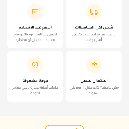
شحن لكل المحافظات
الدفع عند الاستلام
توصيل سريع لحد باب بيتك في
ادفعي لما المنتج يوصلك ومتاح
أسرع وقت
معاينة — مفيش أي مخاطرة
استبدال سهل
جودة مضمونة
مش عاجبك؟ بدّليه خلال 14 يوم بكل
خامات أصلية ممتازة بأعلى معايير
سهولة
الجودة