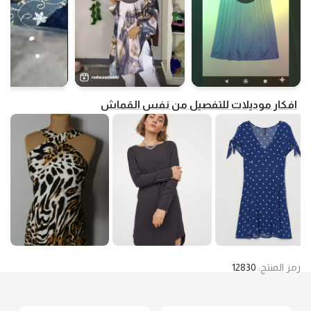
افكار موديلات للتفصيل من نفس القماش
رمز المنتج:
12830