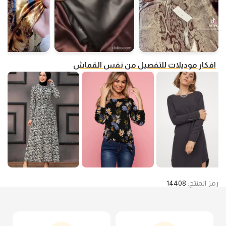
افكار موديلات للتفصيل من نفس القماش
رمز المنتج:
14408