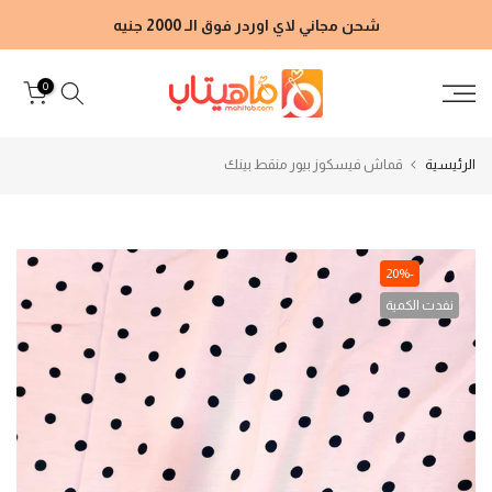
الانتقال
شحن مجاني لاي اوردر فوق الـ 2000 جنيه
إلى
المحتوى
0
الرئيسية
قماش فيسكوز بيور منقط بينك
-20%
نفدت الكمية