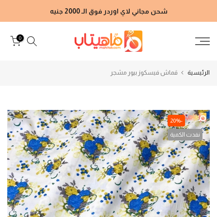
الانتقال
شحن مجاني لاي اوردر فوق الـ 2000 جنيه
إلى
المحتوى
0
الرئيسية
قماش فيسكوز بيور مشجر
-20%
نفدت الكمية