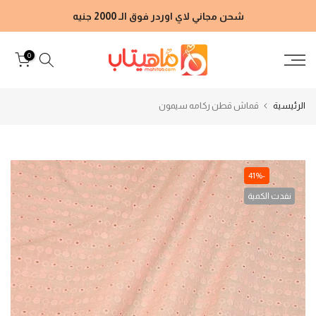
الانتقال
شحن مجاني لاي اوردر فوق الـ 2000 جنيه
إلى
المحتوى
0
الرئيسية
قماش قطن ركامه سيمون
-41%
نفدت الكمية