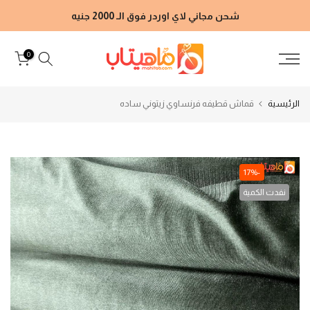
الانتقال
شحن مجاني لاي اوردر فوق الـ 2000 جنيه
إلى
المحتوى
0
الرئيسية
قماش قطيفه فرنساوي زيتوني ساده
-17%
نفدت الكمية