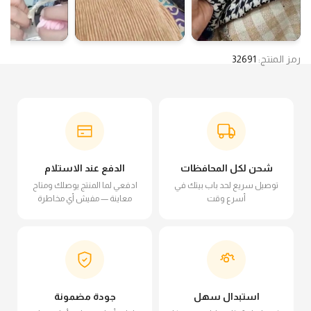
رمز المنتج:
32691
شحن لكل المحافظات
الدفع عند الاستلام
توصيل سريع لحد باب بيتك في
ادفعي لما المنتج يوصلك ومتاح
أسرع وقت
معاينة — مفيش أي مخاطرة
استبدال سهل
جودة مضمونة