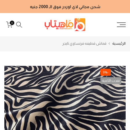
الانتقال
شحن مجاني لاي اوردر فوق الـ 2000 جنيه
إلى
المحتوى
0
الرئيسية
قماش قطيفه فرنساوي تايجر
-9%
نفدت الكمية