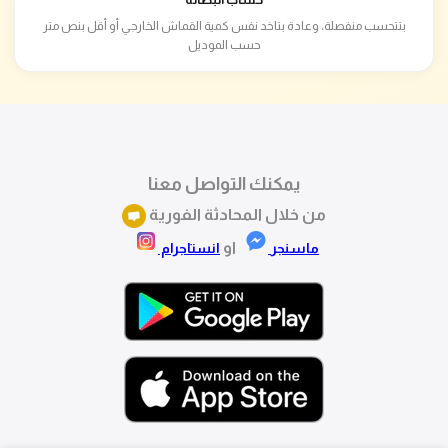
بتتحسب منفصلة، وعادة بتاخد نفس كمية القماش الخارجي أو أقل بنص متر
حسب الموديل
يمكنك التواصل معنا
من خلال المحادثة الفورية
او
ماسنجر
انستاجرام