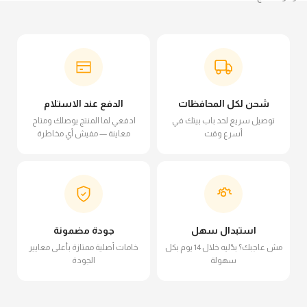
شحن لكل المحافظات
الدفع عند الاستلام
توصيل سريع لحد باب بيتك في
ادفعي لما المنتج يوصلك ومتاح
أسرع وقت
معاينة — مفيش أي مخاطرة
استبدال سهل
جودة مضمونة
مش عاجبك؟ بدّليه خلال 14 يوم بكل
خامات أصلية ممتازة بأعلى معايير
سهولة
الجودة