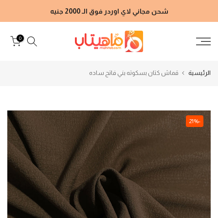
الانتقال
شحن مجاني لاي اوردر فوق الـ 2000 جنيه
إلى
المحتوى
0
الرئيسية
قماش كتان بسكوته بني فاتح ساده
-21%