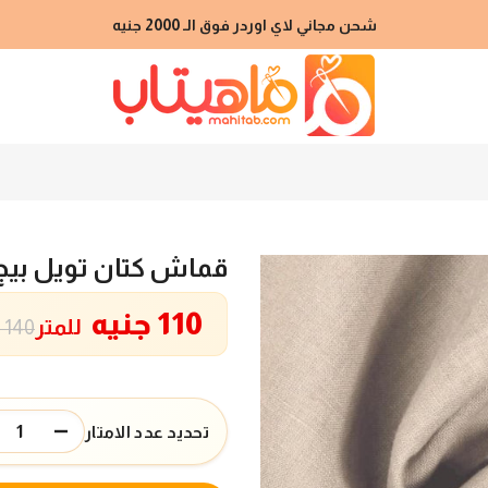
شحن مجاني لاي اوردر فوق الـ 2000 جنيه
قماش كتان تويل بيج
110 جنيه
للمتر
140 جنيه
تحديد عدد الامتار