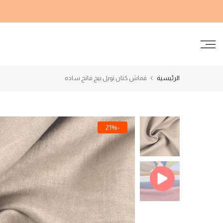
الانتقال
إلى
المحتوى
الرئيسية
قماش كتان تويل بيج فاتح ساده
-21%