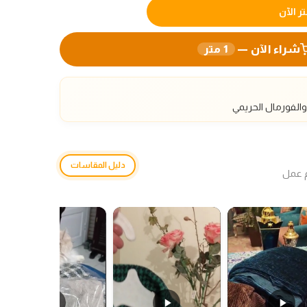
ر الآن
شراء الآن —
1
متر
الفورمال الحريمي
دليل المقاسات