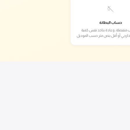
🪡
حساب البطانة
 منفصلة، وعادة بتاخد نفس كمية
خارجي أو أقل بنص متر حسب الموديل