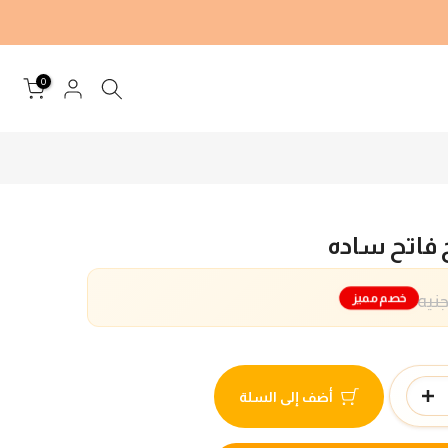
0
 فاتح ساده
خصم مميز
أضف إلى السلة