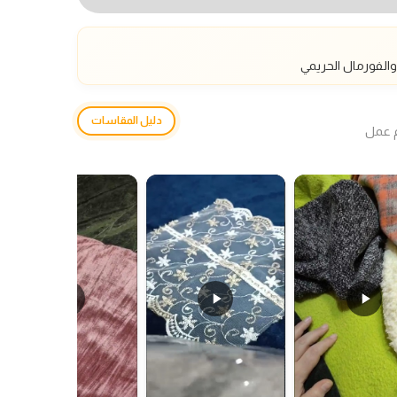
الفورمال الحريمي
دليل المقاسات