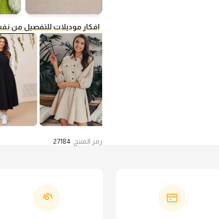
افكار موديلات للتفصيل من ن
رمز المنتج:
27184