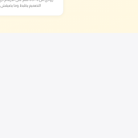
التصميم يظبط وما يضيقش