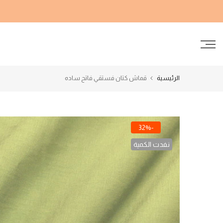
الانتقال
إلى
المحتوى
الرئيسية
قماش كتان فستقي فاتح ساده
-32%
نفدت الكمية