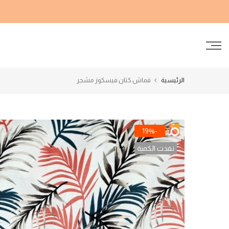
الانتقال
إلى
المحتوى
الرئيسية
قماش كتان فيسكوز مشجر
-19%
نفدت الكمية