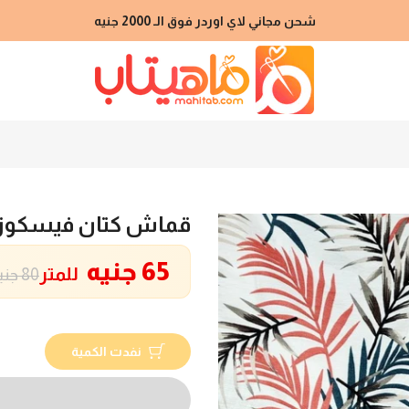
شحن مجاني لاي اوردر فوق الـ 2000 جنيه
قماش كتان فيسكوز
65 جنيه
للمتر
80 جنيه
نفدت الكمية