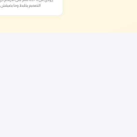
التصميم يظبط وما يضيقش