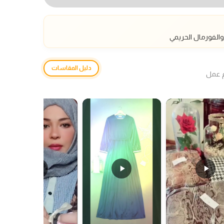
الفورمال الحريمي
دليل المقاسات