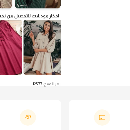
افكار موديلات للتفصيل من ن
رمز المنتج:
12577