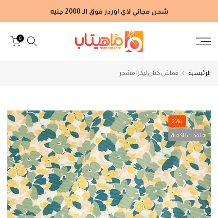
الانتقال
شحن مجاني لاي اوردر فوق الـ 2000 جنيه
إلى
المحتوى
0
الرئيسية
قماش كتان ليكرا مشجر
-25%
نفدت الكمية