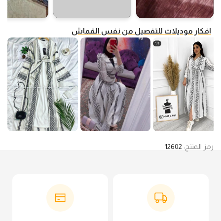
افكار موديلات للتفصيل من نفس القماش
رمز المنتج:
12602