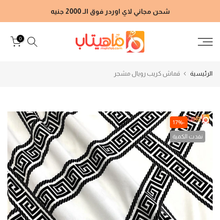
الانتقال
شحن مجاني لاي اوردر فوق الـ 2000 جنيه
إلى
المحتوى
0
الرئيسية
قماش كريب رويال مشجر
-17%
نفدت الكمية