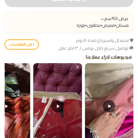
عرض 150سم
↔️
فستان▪️قميص▪️بنطلون▪️بلوزه
🛡️ استبدال واسترجاع لمدة ١٤ يوم
دليل المقاسات
🚚 توصيل سريع خلال يومين لـ ٣ ايام عمل
فيديوهات لاراء عملاءنا