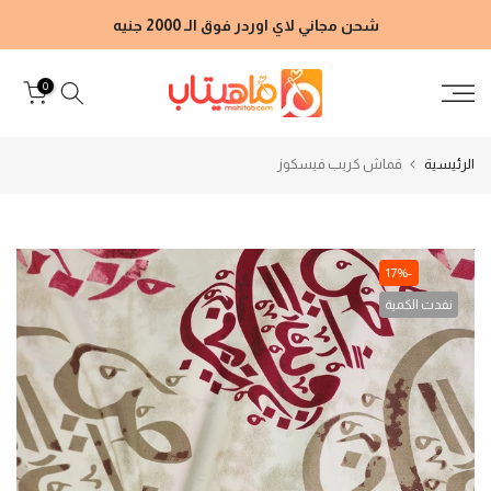
الانتقال
شحن مجاني لاي اوردر فوق الـ 2000 جنيه
إلى
المحتوى
0
الرئيسية
قماش كريب فيسكوز
-17%
نفدت الكمية