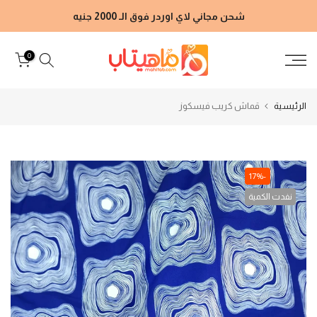
الانتقال
شحن مجاني لاي اوردر فوق الـ 2000 جنيه
إلى
المحتوى
0
الرئيسية
قماش كريب فيسكوز
-17%
نفدت الكمية