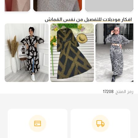
افكار موديلات للتفصيل من نفس القماش
رمز المنتج:
17208