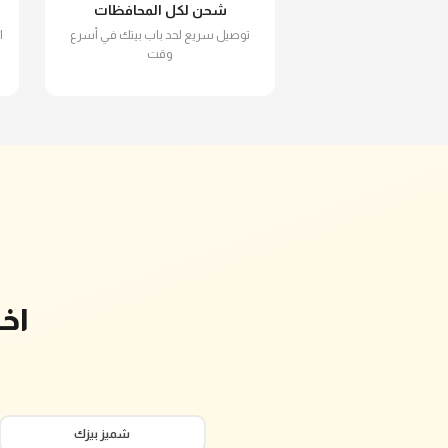
شحن لكل المحافظات
توصيل سريع لحد باب بيتك في أسرع
ا
وقت
اخ
شميز بيزك