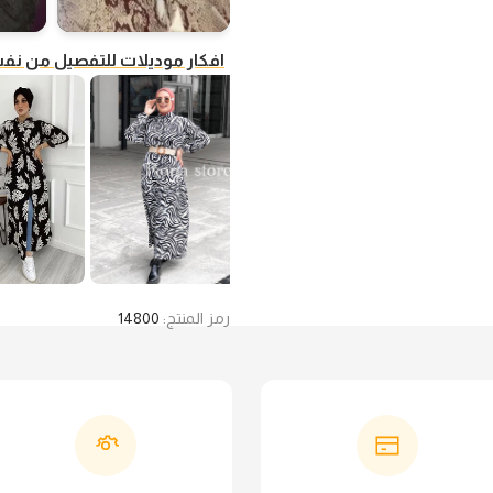
افكار موديلات للتفصيل من ن
رمز المنتج:
14800