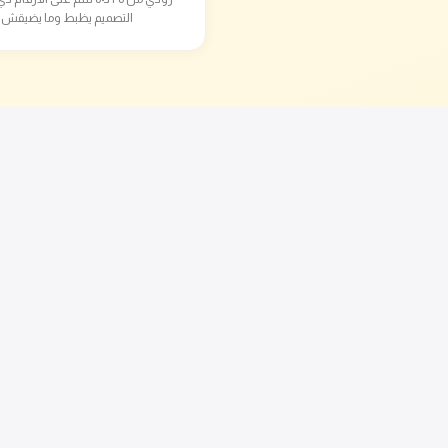
التصميم يظبط وما يضيقش