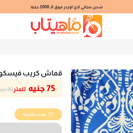
شحن مجاني لاي اوردر فوق الـ 2000 جنيه
قماش كريب فيسكو
75 جنيه
للمتر
90 جنيه
نفدت الكمية