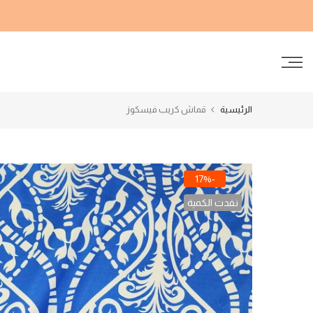
الانتقال
إلى
المحتوى
الرئيسية
قماش كريب فيسكوز
-17%
نفدت الكمية