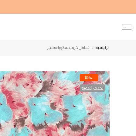
الانتقال
إلى
المحتوى
الرئيسية
قماش كريب سكوبا مشجر
-10%
نفدت الكمية