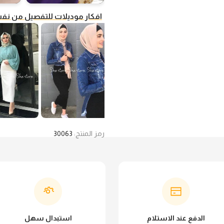
افكار موديلات للتفصيل من ن
رمز المنتج:
30063
الدفع عند الاستلام
استبدال سهل