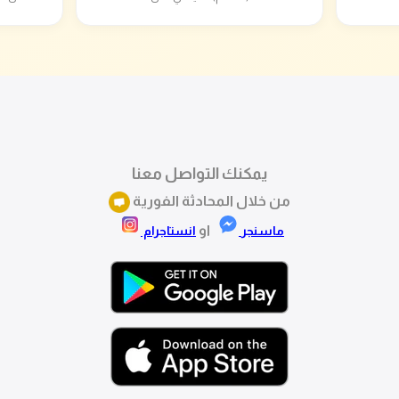
يمكنك التواصل معنا
من خلال المحادثة الفورية
او
ماسنجر
انستاجرام