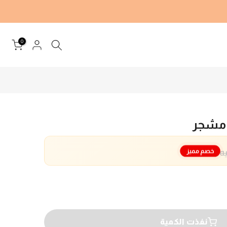
0
مشجر
خصم مميز
نفذت الكمية