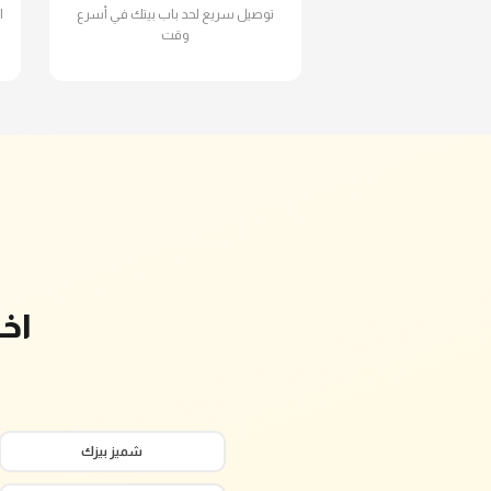
توصيل سريع لحد باب بيتك في أسرع
ا
وقت
اخ
شميز بيزك