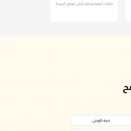
خامات أصلية ممتازة بأعلى معايير الجودة
ح
جيبة كلوش