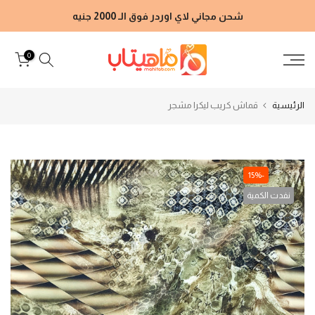
الانتقال
شحن مجاني لاي اوردر فوق الـ 2000 جنيه
إلى
المحتوى
0
الرئيسية
قماش كريب ليكرا مشجر
-15%
نفدت الكمية