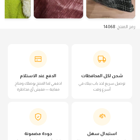
رمز المنتج:
14068
شحن لكل المحافظات
الدفع عند الاستلام
توصيل سريع لحد باب بيتك في
ادفعي لما المنتج يوصلك ومتاح
أسرع وقت
معاينة — مفيش أي مخاطرة
استبدال سهل
جودة مضمونة