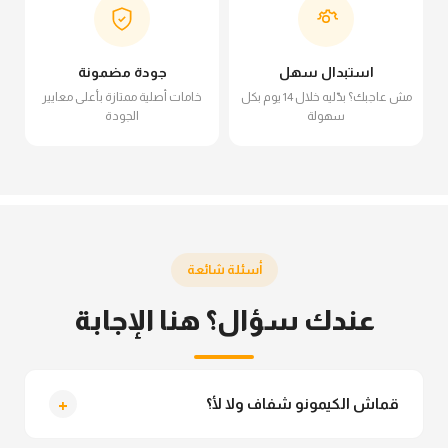
استبدال سهل
جودة مضمونة
مش عاجبك؟ بدّليه خلال 14 يوم بكل
خامات أصلية ممتازة بأعلى معايير
سهولة
الجودة
أسئلة شائعة
عندك سؤال؟ هنا الإجابة
+
قماش الكيمونو شفاف ولا لأ؟