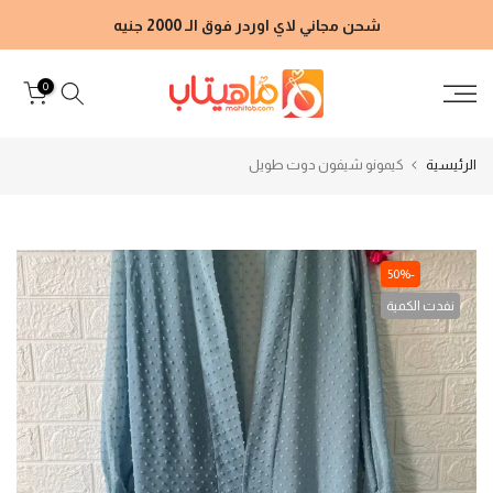
الانتقال
شحن مجاني لاي اوردر فوق الـ 2000 جنيه
إلى
المحتوى
0
الرئيسية
كيمونو شيفون دوت طويل
-50%
نفدت الكمية