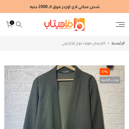
الانتقال
شحن مجاني لاي اوردر فوق الـ 2000 جنيه
إلى
المحتوى
0
الرئيسية
كارديجان صوف جوخ ليكرا زيتي
-37%
نفدت الكمية