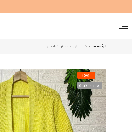
الانتقال
إلى
المحتوى
الرئيسية
كارديجان صوف تريكو اصفر
-30%
نفدت الكمية