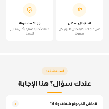
استبدال سهل
جودة مضمونة
مش عاجبك؟ بدّليه خلال 14 يوم بكل
خامات أصلية ممتازة بأعلى معايير
سهولة
الجودة
أسئلة شائعة
عندك سؤال؟ هنا الإجابة
+
قماش الكيمونو شفاف ولا لأ؟