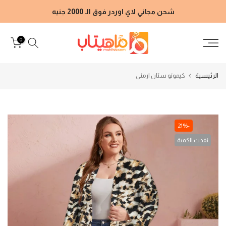
الانتقال
شحن مجاني لاي اوردر فوق الـ 2000 جنيه
إلى
المحتوى
0
الرئيسية
كيمونو ستان ارمني
-21%
نفدت الكمية