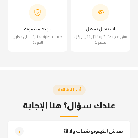
استبدال سهل
جودة مضمونة
مش عاجبك؟ بدّليه خلال 14 يوم بكل
خامات أصلية ممتازة بأعلى معايير
سهولة
الجودة
أسئلة شائعة
عندك سؤال؟ هنا الإجابة
+
قماش الكيمونو شفاف ولا لأ؟