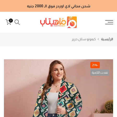
الانتقال
شحن مجاني لاي اوردر فوق الـ 2000 جنيه
إلى
المحتوى
0
الرئيسية
كيمونو ستان حرير
-21%
نفدت الكمية