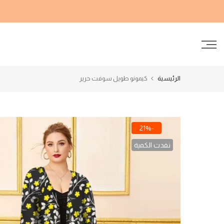
الانتقال
إلى
المحتوى
الرئيسية
كيمونو طويل سوفت حرير
-21%
نفدت الكمية