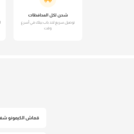
شحن لكل المحافظات
توصيل سريع لحد باب بيتك في أسرع
ا
وقت
قماش الكيمونو شفاف
لأ خالص، قماش الكيمو