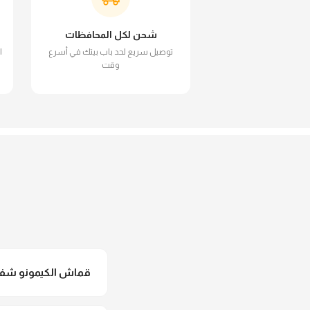
شحن لكل المحافظات
توصيل سريع لحد باب بيتك في أسرع
ا
وقت
قماش الكيمونو شفاف
لأ خالص، قماش الكيمو