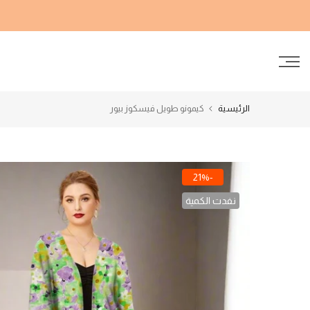
الانتقال
إلى
المحتوى
الرئيسية
كيمونو طويل فيسكوز بيور
-21%
نفدت الكمية