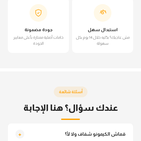
استبدال سهل
جودة مضمونة
مش عاجبك؟ بدّليه خلال 14 يوم بكل
خامات أصلية ممتازة بأعلى معايير
سهولة
الجودة
أسئلة شائعة
عندك سؤال؟ هنا الإجابة
+
قماش الكيمونو شفاف ولا لأ؟