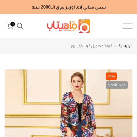
الانتقال
شحن مجاني لاي اوردر فوق الـ 2000 جنيه
إلى
المحتوى
0
الرئيسية
كيمونو طويل فيسكوز بيور
-21%
نفدت الكمية