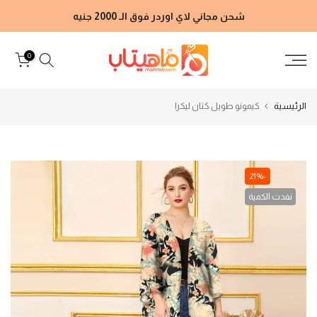
الانتقال
شحن مجاني لاي اوردر فوق الـ 2000 جنيه
إلى
المحتوى
0
الرئيسية
كيمونو طويل كتان ليكرا
-21%
نفدت الكمية