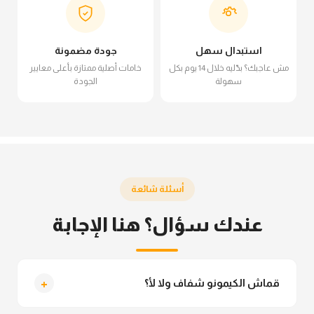
استبدال سهل
جودة مضمونة
مش عاجبك؟ بدّليه خلال 14 يوم بكل
خامات أصلية ممتازة بأعلى معايير
سهولة
الجودة
أسئلة شائعة
عندك سؤال؟ هنا الإجابة
+
قماش الكيمونو شفاف ولا لأ؟