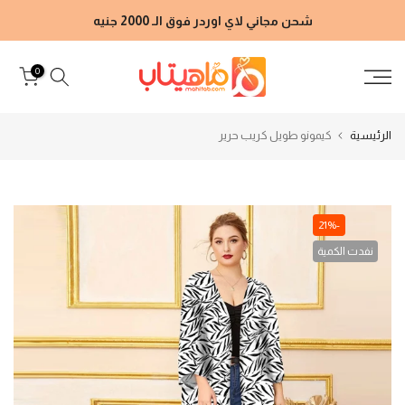
الانتقال
شحن مجاني لاي اوردر فوق الـ 2000 جنيه
إلى
المحتوى
0
الرئيسية
كيمونو طويل كريب حرير
-21%
نفدت الكمية