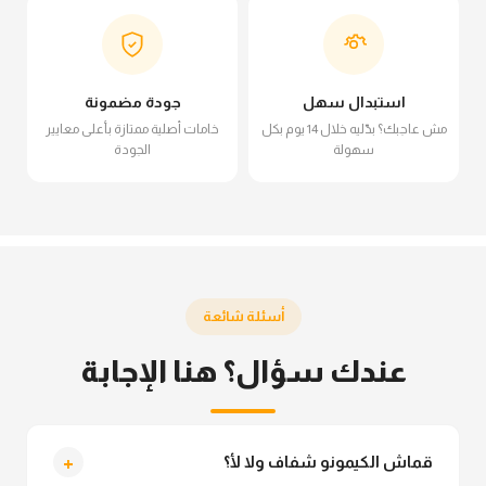
استبدال سهل
جودة مضمونة
مش عاجبك؟ بدّليه خلال 14 يوم بكل
خامات أصلية ممتازة بأعلى معايير
سهولة
الجودة
أسئلة شائعة
عندك سؤال؟ هنا الإجابة
+
قماش الكيمونو شفاف ولا لأ؟