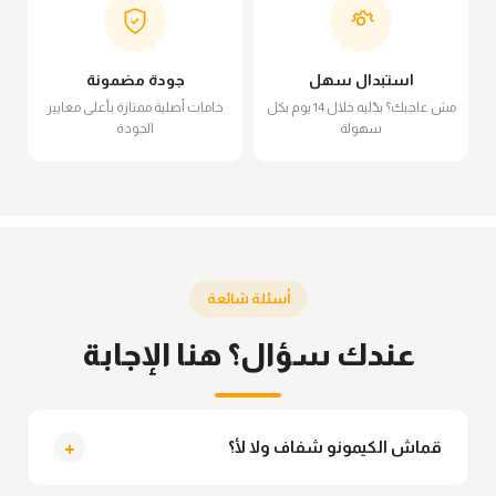
استبدال سهل
جودة مضمونة
مش عاجبك؟ بدّليه خلال 14 يوم بكل
خامات أصلية ممتازة بأعلى معايير
سهولة
الجودة
أسئلة شائعة
عندك سؤال؟ هنا الإجابة
+
قماش الكيمونو شفاف ولا لأ؟