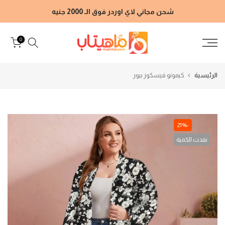
الانتقال
شحن مجاني لاي اوردر فوق الـ 2000 جنيه
إلى
المحتوى
0
الرئيسية
كيمونو فيسكوز بيور
-21%
نفدت الكمية