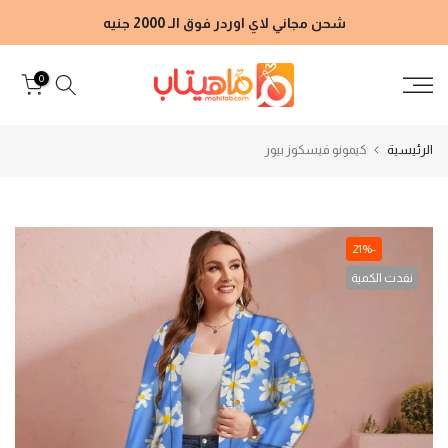
الانتقال
شحن مجاني لاي اوردر فوق الـ 2000 جنيه
إلى
المحتوى
0
الرئيسية
كيمونو فيسكوز بيور
-21%
نفدت الكمية