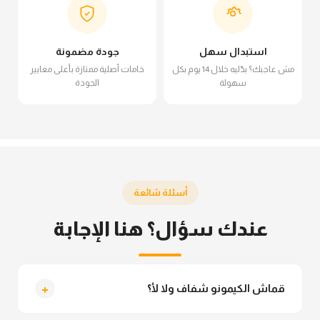
استبدال سهل
جودة مضمونة
مش عاجبك؟ بدّليه خلال 14 يوم بكل
خامات أصلية ممتازة بأعلى معايير
سهولة
الجودة
أسئلة شائعة
عندك سؤال؟ هنا الإجابة
+
قماش الكيمونو شفاف ولا لأ؟