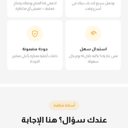
توصيل سريع لحد باب بيتك في
ادفعي لما المنتج يوصلك ومتاح
أسرع وقت
معاينة — مفيش أي مخاطرة
استبدال سهل
جودة مضمونة
مش عاجبك؟ بدّليه خلال 14 يوم بكل
خامات أصلية ممتازة بأعلى معايير
سهولة
الجودة
أسئلة شائعة
عندك سؤال؟ هنا الإجابة