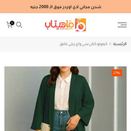
الانتقال
شحن مجاني لاي اوردر فوق الـ 2000 جنيه
إلى
المحتوى
0
الرئيسية
كيمونو كتان سي واي زيتي غامق
-27%