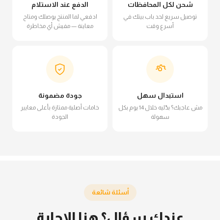
شحن لكل المحافظات
الدفع عند الاستلام
توصيل سريع لحد باب بيتك في
ادفعي لما المنتج يوصلك ومتاح
أسرع وقت
معاينة — مفيش أي مخاطرة
استبدال سهل
جودة مضمونة
مش عاجبك؟ بدّليه خلال 14 يوم بكل
خامات أصلية ممتازة بأعلى معايير
سهولة
الجودة
أسئلة شائعة
عندك سؤال؟ هنا الإجابة