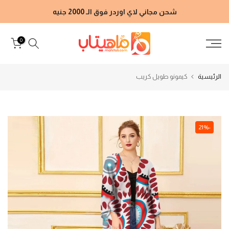
الانتقال
شحن مجاني لاي اوردر فوق الـ 2000 جنيه
إلى
المحتوى
0
الرئيسية
كيمونو طويل كريب
-21%