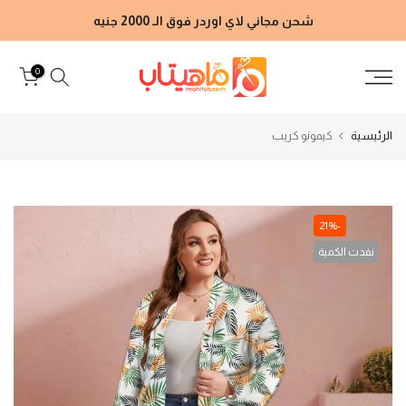
الانتقال
شحن مجاني لاي اوردر فوق الـ 2000 جنيه
إلى
المحتوى
0
الرئيسية
كيمونو كريب
-21%
نفدت الكمية