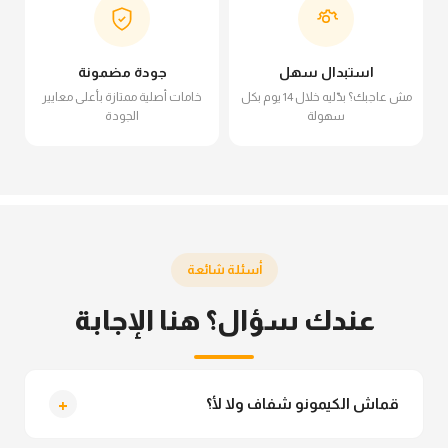
استبدال سهل
جودة مضمونة
مش عاجبك؟ بدّليه خلال 14 يوم بكل
خامات أصلية ممتازة بأعلى معايير
سهولة
الجودة
أسئلة شائعة
عندك سؤال؟ هنا الإجابة
+
قماش الكيمونو شفاف ولا لأ؟